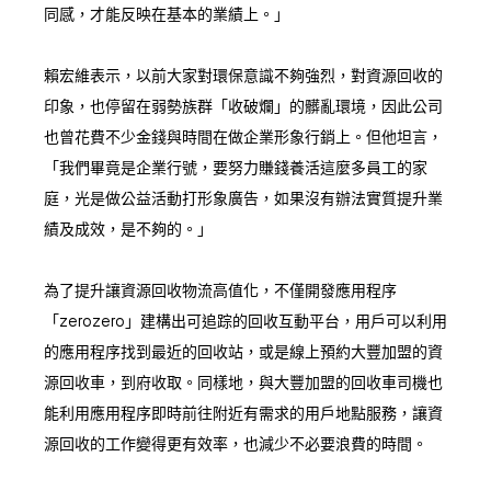
同感，才能反映在基本的業績上。」
賴宏維表示，以前大家對環保意識不夠強烈，對資源回收的
印象，也停留在弱勢族群「收破爛」的髒亂環境，因此公司
也曾花費不少金錢與時間在做企業形象行銷上。但他坦言，
「我們畢竟是企業行號，要努力賺錢養活這麼多員工的家
庭，光是做公益活動打形象廣告，如果沒有辦法實質提升業
績及成效，是不夠的。」
為了提升讓資源回收物流高值化，不僅開發應用程序
「zerozero」建構出可追踪的回收互動平台，用戶可以利用
的應用程序找到最近的回收站，或是線上預約大豐加盟的資
源回收車，到府收取。同樣地，與大豐加盟的回收車司機也
能利用應用程序即時前往附近有需求的用戶地點服務，讓資
源回收的工作變得更有效率，也減少不必要浪費的時間。