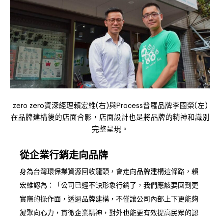
zero zero資深經理賴宏維(右)與Process普羅品牌李國榮(左)
在品牌建構後的店面合影，店面設計也是將品牌的精神和識別
完整呈現。
從企業行銷走向品牌
身為台灣環保業資源回收龍頭，會走向品牌建構這條路，賴
宏維認為：「公司已經不缺形象行銷了，我們應該要回到更
實際的操作面，透過品牌建構，不僅讓公司內部上下更能夠
凝聚向心力，貫徹企業精神，對外也能更有效提高民眾的認