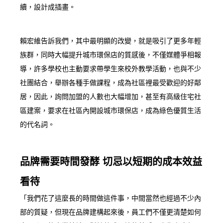
續，設計成插畫。
賴宏維告訴我們，其中最明顯的改變，就是吸引了更多年輕
族群，同時大幅提升城市環保店的質感後，不僅媒體爭相報
導，許多學校也主動要求帶學生來校外教學活動，也與不少
社團結合，舉辦各種手做課程，成為社區裡最受歡迎的好鄰
居，因此，詢問加盟的人數也大幅增加，甚至有高級住宅社
區建案，要求在社區內開設城市環保店，成為綠色優質生活
的代名詞。
品牌需要時間發酵 切忌以短期的成本效益
看待
「我們花了這麼長的時間做這件事，中間當然也經過不少內
部的質疑，但現在品牌建構起來後，員工們不僅更清楚如何