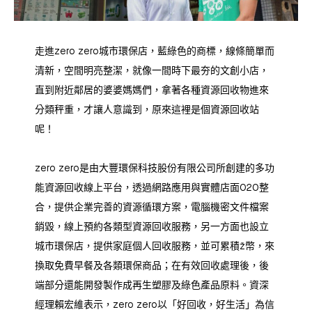
走進zero zero城市環保店，藍綠色的商標，線條簡單而
清新，空間明亮整潔，就像一間時下最夯的文創小店，
直到附近鄰居的婆婆媽媽們，拿著各種資源回收物進來
分類秤重，才讓人意識到，原來這裡是個資源回收站
呢！
zero zero是由大豐環保科技股份有限公司所創建的多功
能資源回收線上平台，透過網路應用與實體店面O2O整
合，提供企業完善的資源循環方案，電腦機密文件檔案
銷毀，線上預約各類型資源回收服務，另一方面也設立
城市環保店，提供家庭個人回收服務，並可累積ž幣，來
換取免費早餐及各類環保商品；在有效回收處理後，後
端部分還能開發製作成再生塑膠及綠色產品原料。資深
經理賴宏維表示，zero zero以「好回收，好生活」為信