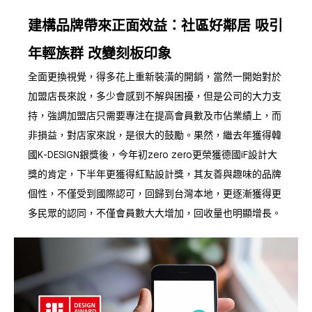
建構品牌帶來正面效益：社區好鄰居 吸引
年輕族群 改變刻板印象
全面更換視覺，得多花上重新裝潢的開銷，當然一開始對於
加盟店長來說，多少會感到不解與困擾，但是公司的大力支
持，強調加盟店只需要專注在提高會員數及市佔業績上，而
非損益，對店家來說，是很大的鼓勵。果然，繼去年獲得韓
國K-DESIGN銀獎後，今年初zero zero更榮獲德國iF設計大
獎的肯定，下半年更獲得紅點設計獎，其友善與趣味的品牌
個性，不僅受到國際認可，回歸到台灣本地，更逐漸獲得更
多民眾的認同，不僅會員數大大增加，回收量也明顯增長。