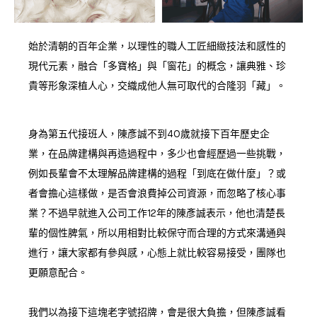
始於清朝的百年企業，以理性的職人工匠細緻技法和感性的
現代元素，融合「多寶格」與「窗花」的概念，讓典雅、珍
貴等形象深植人心，交織成他人無可取代的合隆羽「藏」。
身為第五代接班人，陳彥誠不到40歲就接下百年歷史企
業，在品牌建構與再造過程中，多少也會經歷過一些挑戰，
例如長輩會不太理解品牌建構的過程「到底在做什麼」？或
者會擔心這樣做，是否會浪費掉公司資源，而忽略了核心事
業？不過早就進入公司工作12年的陳彥誠表示，他也清楚長
輩的個性脾氣，所以用相對比較保守而合理的方式來溝通與
進行，讓大家都有參與感，心態上就比較容易接受，團隊也
更願意配合。
我們以為接下這塊老字號招牌，會是很大負擔，但陳彥誠看