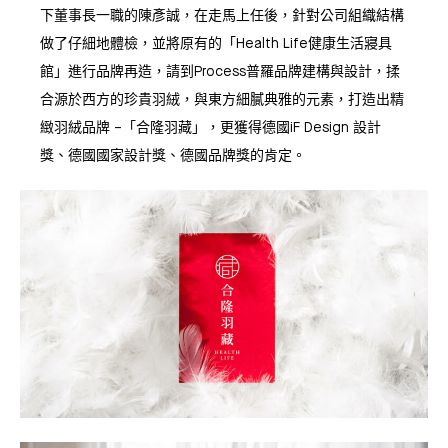
下董事長一職的陳彥誠，在走馬上任後，針對公司組織結構
做了仔細地體檢，並將原有的「Health Life健康生活寢具
館」進行品牌再造，請到Process普羅品牌建構與設計，揉
合源於西方的珍貴羽絨，與東方細膩典雅的元素，打造出精
緻羽絨品牌 –「合隆羽藏」，更獲得德國iF Design 設計
獎、德國國家設計獎、德國品牌獎的肯定。