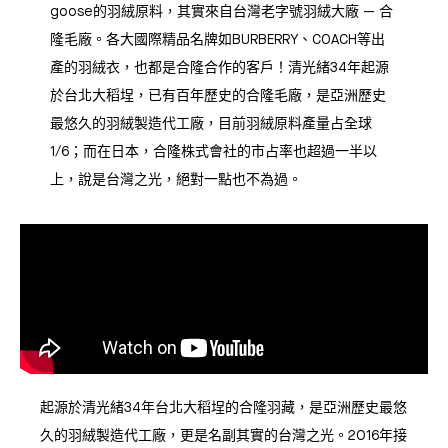
goose的羽絨原料，其實來自台灣老字號羽絨大廠 — 合
隆毛廠。各大國際精品名牌如BURBERRY、COACH等出
產的羽絨衣，也都是合隆合作的客戶！清光緒34年起源
於台北大稻埕，已有百年歷史的合隆毛廠，是亞洲歷史
最悠久的羽絨製造代工廠，目前羽絨原料產量占全球
1/6；而在日本，合隆株式會社的市占率也超過一半以
上，說是台灣之光，絕對一點也不為過。
起源於清光緒34年台北大稻埕的合隆羽藏，是亞洲歷史最悠
久的羽絨製造代工廠，更是名副其實的台灣之光。2016年接