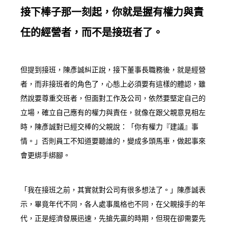
接下棒子那一刻起，你就是握有權力與責
任的經營者，而不是接班者了。
但提到接班，陳彥誠糾正說，接下董事長職務後，就是經營
者，而非接班者的角色了，心態上必須要有這樣的體認，雖
然說要尊重交班者，但面對工作及公司，依然要堅定自己的
立場，確立自己應有的權力與責任，就像在跟父親意見相左
時，陳彥誠對已經交棒的父親說：「你有權力『建議』事
情。」否則員工不知道要聽誰的，變成多頭馬車，做起事來
會更綁手綁腳。
「我在接班之前，其實就對公司有很多想法了。」陳彥誠表
示，畢竟年代不同，各人處事風格也不同，在父親接手的年
代，正是經濟發展迅速，先搶先贏的時期，但現在卻需要先