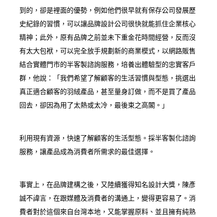
到的，卻是裡面的優勢，例如他們很早就有保存公司發展歷
史紀錄的習慣，可以讓品牌設計公司很快就能抓住企業核心
精神；此外，原有品牌之前並未下重金花時間經營，反而沒
有太大包袱，可以完全放手規劃新的商業模式，以網路販售
結合實體門市的半客製諮詢服務，培養出體驗型的忠實客戶
群，他說：「我們希望了解顧客的生活習慣與型態，挑選出
真正適合顧客的羽絨產品，甚至量身訂做，而不是買了產品
回去，卻因為用了太熱或太冷，最後束之高閣。」
利用現有資源，快速了解顧客的生活型態。採半客製化諮詢
服務，讓產品成為消費者所需求的最佳選擇。
事實上，在品牌建構之後，又陸續獲得知名設計大獎，陳彥
誠不諱言，在跟媒體及消費者的溝通上，變得更容易了。消
費者對於這個來自台灣本地，又能掌握原料、並且擁有純熟