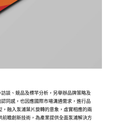
戶訪談、競品及標竿分析，另舉辦品牌策略及
的認同感，也因應國際市場溝通需求，進行品
型，融入泵浦葉片旋轉的意象，虛實相應的兩
浦提供前瞻創新技術，為產業提供全面泵浦解決方