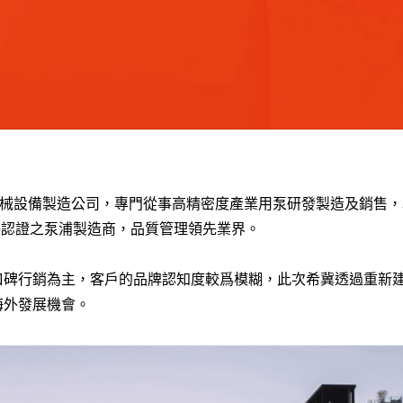
流體機械設備製造公司，專門從事高精密度產業用泵研發製造及銷售
O 品保認證之泵浦製造商，品質管理領先業界。
口碑行銷為主，客戶的品牌認知度較爲模糊，此次希冀透過重新
海外發展機會。