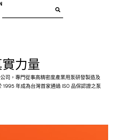
N
傳動真實力量
製造公司，專門從事高精密度產業用泵研發製造及
95 年成為台灣首家通過 ISO 品保認證之泵