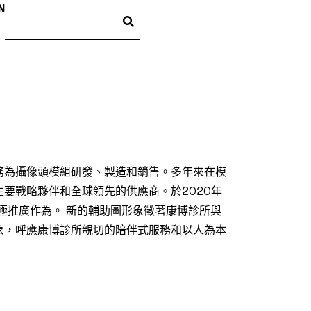
N
務為攝像頭模組研發、製造和銷售。多年來在模
要戰略夥伴和全球領先的供應商。於2020年
積極推廣作為。 新的輔助圖形象徵著康博診所與
象，呼應康博診所親切的陪伴式服務和以人為本