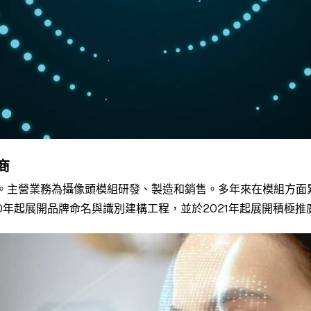
商
。主營業務為攝像頭模組研發、製造和銷售。多年來在模組方面
0年起展開品牌命名與識別建構工程，並於2021年起展開積極推