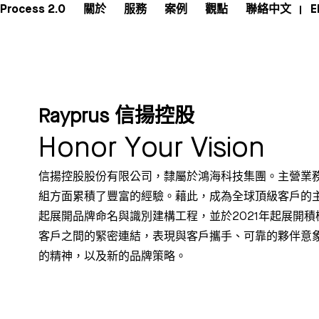
Process 2.0
關於
服務
案例
觀點
聯絡
中文
E
Rayprus 信揚控股
Honor Your Vision
信揚控股股份有限公司，隸屬於鴻海科技集團。主營業
組方面累積了豐富的經驗。藉此，成為全球頂級客戶的主
起展開品牌命名與識別建構工程，並於2021年起展開
客戶之間的緊密連結，表現與客戶攜手、可靠的夥伴意
的精神，以及新的品牌策略。