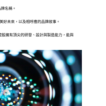
品牌名稱。
 兌現美好未來，以及相呼應的品牌故事。
us 信揚控股擁有頂尖的研發、設計與製造能力，能與