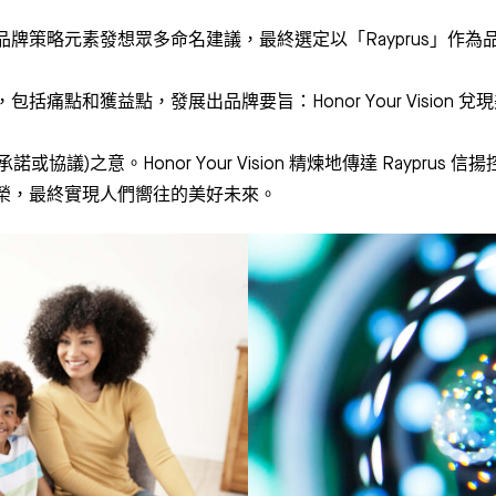
牌策略元素發想眾多命名建議，最終選定以「Rayprus」作為
痛點和獲益點，發展出品牌要旨：Honor Your Vision
或協議)之意。Honor Your Vision 精煉地傳達 Raypr
榮，最終實現人們嚮往的美好未來。