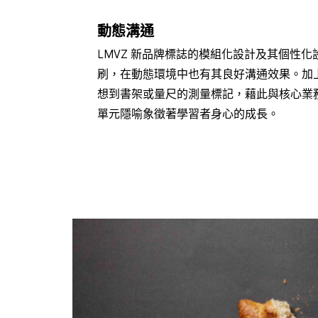
動態溝通
LMVZ 新品牌標誌的模組化設計及其個性
刷，在動態環境中也有其良好溝通效果。加
想到書架或量尺的測量標記，藉此與核心業
單元隱喻象徵著學習者身心的成長。