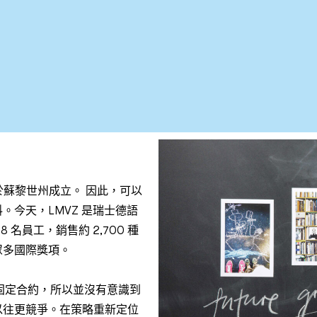
在1851年於蘇黎世州成立。 因此，可以
今天，LMVZ 是瑞士德語
名員工，銷售約 2,700 種
眾多國際獎項。
的固定合約，所以並沒有意識到
以往更競爭。在策略重新定位