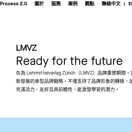
Process 2.0
關於
服務
案例
觀點
聯絡
中文
E
LMVZ
Ready for the future
在為 Lehrmittelverlag Zürich（LMVZ）
新發展的傘型品牌戰略，不僅支持了品牌形象的轉換，並
充滿活力、友好且具前瞻性，能激發學習的潛力。