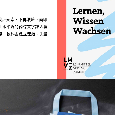
化設計元素，不再限於平面印
上水平線的商標文字讓人聯
務－教科書建立連結；測量