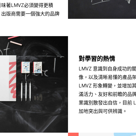
味著LMVZ必須變得更積
，出版商需要一個強大的品牌
對學習的熱情
LMVZ 意識到自身成功
像，以及清晰易懂的產品
LMVZ 形象轉變，並增
滿活力、友好和前瞻的品
業識別散發出自信，目前 
加地突出與可供辨識。