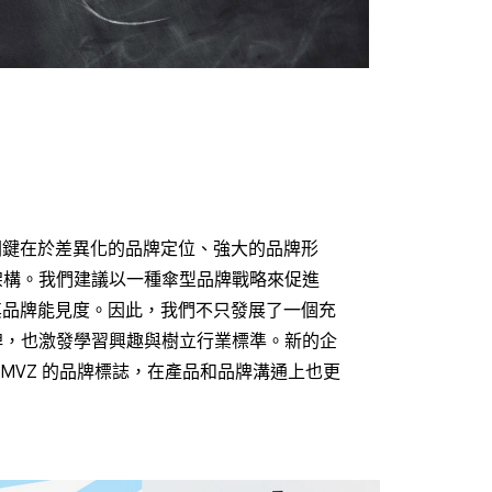
的關鍵在於差異化的品牌定位、強大的品牌形
架構。我們建議以一種傘型品牌戰略來促進
加其品牌能見度。因此，我們不只發展了一個充
牌，也激發學習興趣與樹立行業標準。新的企
LMVZ 的品牌標誌，在產品和品牌溝通上也更