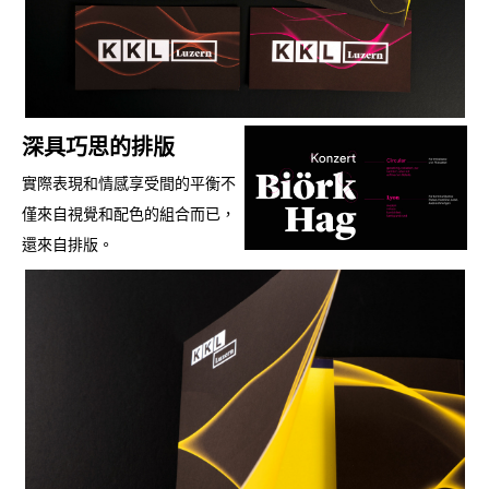
深具巧思的排版
實際表現和情感享受間的平衡不
僅來自視覺和配色的組合而已，
還來自排版。