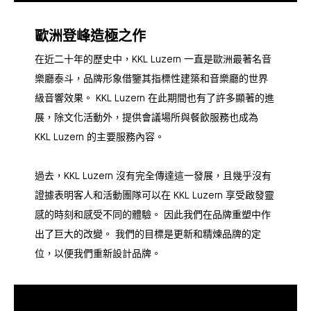
歐洲登峰造極之作
在近二十年的歷史中，KKL Luzern 一直是歐洲最著名音
樂廳泰斗，品牌形象借鑒其指標性建築和音樂廳的世界
級音響效果。 KKL Luzern 在此期間也有了許多顯著的進
展，除文化活動外，提供會議場所與餐飲服務也成為
KKL Luzern 的主要服務內容。
過去，KKL Luzern 沒有完全傳達這一發展，且幾乎沒有
證據表明客人和活動團隊可以在 KKL Luzern 享受啟發靈
感的時刻和感受不同的體驗。 因此我們在品牌重塑中作
出了巨大的改變。 我們的目標是更新和精煉品牌的定
位，以便我們重新設計品牌。