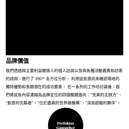
品牌價值
我們透過與主要利益關係人的個人訪談以及與各種活動嘉賓和訪客
的諮詢，進行了 360° 全方位分析。 利用這些資訊來確認場地的
獨特優勢和長期潛在的成功要素。 在一系列的工作坊討論後，我
們將這些內容濃縮為品牌定位的四個關鍵面向：“完美的主辦方”，
“創意的先驅者”，“位於盧森的世界級機構”，“深具經驗的夥伴”。