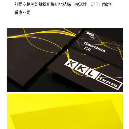
計從商標開始就採用模組化結構，靈活性十足且自然地
響應互動。