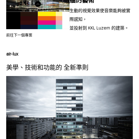
牆的藝術
生動的視覺效果使音樂能夠被實
際感知，
並投射到 KKL Luzern 的建築。
前往下一個專案
air-lux
美學、技術和功能的 全新準則