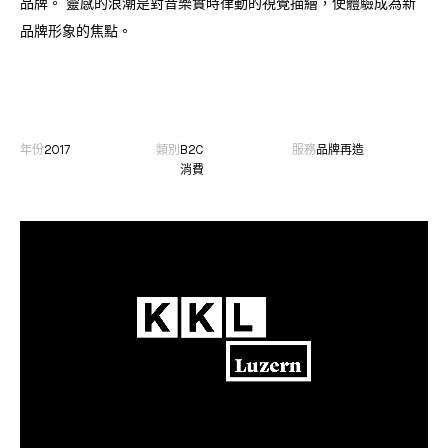
品牌。 靈感的浪潮是對音樂實時律動的視覺描繪，使體驗成為新
品牌形象的焦點。
年份
2017
類別
B2C
服務
品牌再造
消費