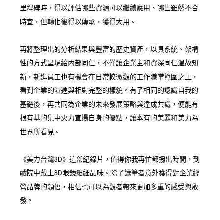
里程碑時，得以評估哪些資源可以繼續應用、哪些雖然不合
時宜，但轉化後得以傳承，獲得大用。
再將整理出的分析結果與豐富的歷史資產，以具系統、架構
性的方式呈現給內部同仁，不僅讓企業主和資深同仁溫故知
新，新進員工也有機會在日常較微觀的工作職掌範圍之上，
看到企業的演進與相對完整的樣貌。有了相同的認識自我的
基礎後，再共同為企業的未來發展策略與達成共識，便能有
根有基的集中火力宣揚自身的優點，讓本有的美麗和美力為
世界所看見。
《美力台灣3D》這部紀錄片，值得你我再忙都撥出時間，到
戲院中戴上3D眼鏡細細品味。除了讓筆者意外獲得對企業經
營品牌的領悟，相信也可以為觀者帶來更加多重的感受與啟
發。