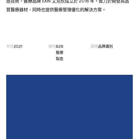
造技術，醫療品牌 EXIN 艾克欣成立於 2016 年，致力於開發高品
質醫療器材，同時也提供醫療管理優化的解決方案。
年份
2021
類別
B2B
服務
品牌識別
醫療
製造