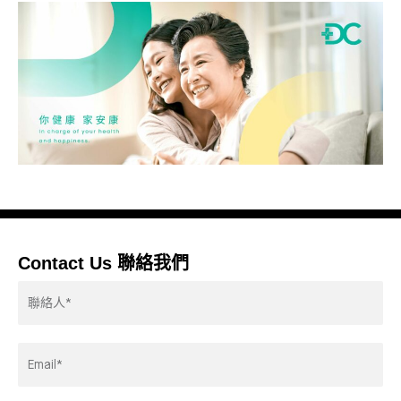
Contact Us 聯絡我們
Contactor*
Email
Address*