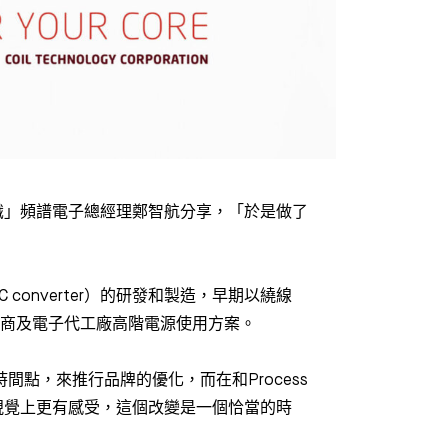
識」頻譜電子總經理鄭智航分享，「於是做了
-DC converter）的研發和製造，早期以繞線
品牌商及電子代工廠高階電源使用方案。
點，來推行品牌的優化，而在和Process
視覺上更有感受，這個改變是一個恰當的時