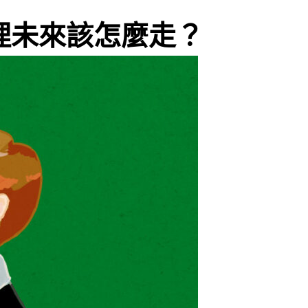
理未來該怎麼走？