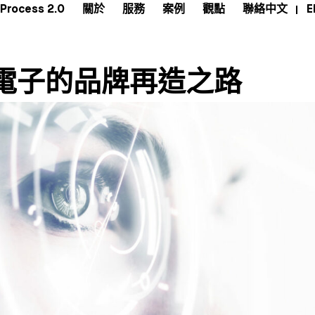
Process 2.0
關於
服務
案例
觀點
聯絡
中文
E
電子的品牌再造之路