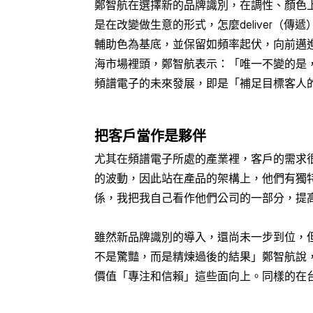
鄭智航在選擇新的品牌識別，在調性、顏色
是在改變做生意的形式，怎麼deliver
輔助色為基底，並保留如頻率起伏，向前邁
海市場裡頭，鄭智航表示：「唯一不變的是
頻譜電子的未來發展，即是「補足目標客人
把客戶當作是夥伴
尤其在頻譜電子所處的產業裡，客戶的需求很簡
的波動，因此站在產品的架構上，他們有獨特看
係，我把我自己看作他們公司的一部分，提
雖然新品牌識別的導入，還尚未一步到位，
不是驚豔，而是精煉過後的結果」鄭智航說
價值「專注和信賴」這些面向上。同樣的在