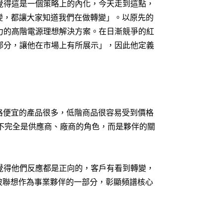
覺得這是一個策略上的內化，今天走到這點，
改變，都讓大家知道我們在做轉變」。以原先的
力的高階電源理想解決方案。在日漸競爭的紅
部分，讓他在市場上有所展示」，因此他定義
為價格便宜的產品很多，低階商品很容易受到價格
），不完全是供應商、廠商的角色，而是夥伴的關
覺得他們反應都是正向的，客戶有看到轉變，
被聯想作為事業夥伴的一部分，彰顯頻譜核心