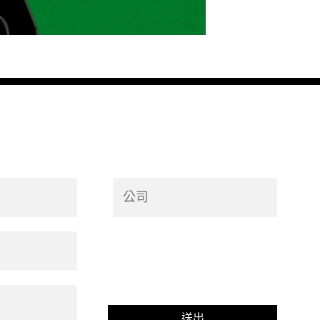
Company
送出