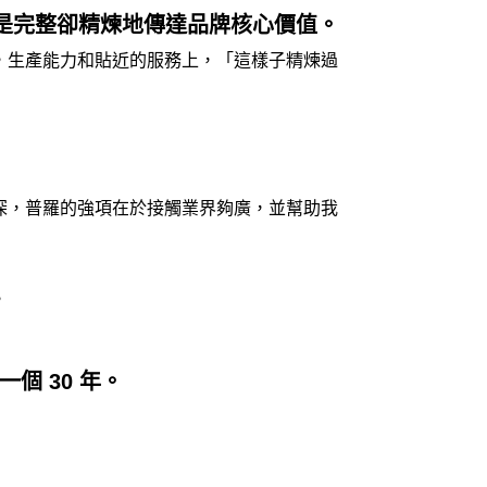
是完整卻精煉地傳達品牌核心價值。
，生產能力和貼近的服務上，「這樣子精煉過
深，普羅的強項在於接觸業界夠廣，並幫助我
，
 30 年。