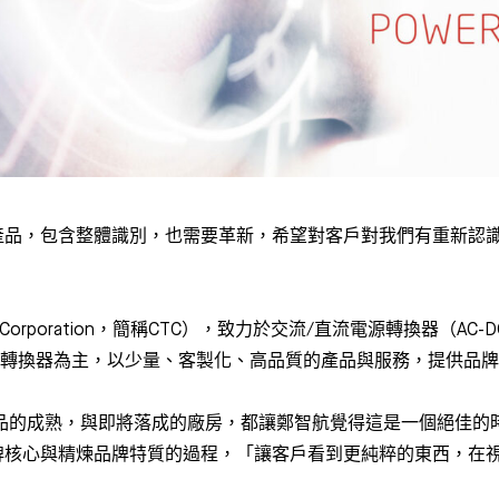
產品，包含整體識別，也需要革新，希望對客戶對我們有重新認
gy Corporation，簡稱CTC），致力於交流/直流電源轉換器（AC
供電源轉換器為主，以少量、客製化、高品質的產品與服務，提供
品的成熟，與即將落成的廠房，都讓鄭智航覺得這是一個絕佳的時間
牌核心與精煉品牌特質的過程，「讓客戶看到更純粹的東西，在