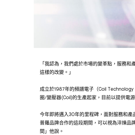
「我認為，我們處於市場的變革點，服務和
這樣的改變。」
成立於1987年的頻譜電子（Coil Technolo
圈/變壓器(Coil)的生產起家，目前以提
今年即將邁入30年的里程碑，面對服務和產
普羅品牌合作的這段期間，可以視為淬煉品
間」他說。