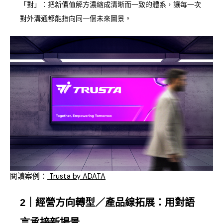
「對」：把新價值解方濃縮成清晰而一致的體系，讓每一次
對外溝通都能指向同一個未來圖景。
閱讀案例：
Trusta by ADATA
2｜經營方向轉型／產品線拓展：用對語
言承接新場景