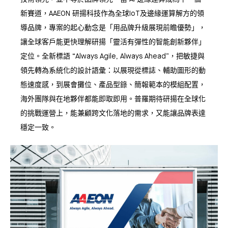
新賽道，AAEON 研揚科技作為全球IoT及邊緣運算解方的領
導品牌，專案的起心動念是「用品牌升級展現前瞻優勢」，
讓全球客戶能更快理解研揚「靈活有彈性的智能創新夥伴」
定位。全新標語 “Always Agile, Always Ahead”，把敏捷與
領先轉為系統化的設計語彙：以展現從標誌、輔助圖形的動
態速度感，到展會攤位、產品型錄、簡報範本的模組配置，
海外團隊與在地夥伴都能即取即用。普羅期待研揚在全球化
的挑戰運營上，能兼顧跨文化落地的需求，又能讓品牌表達
穩定一致。