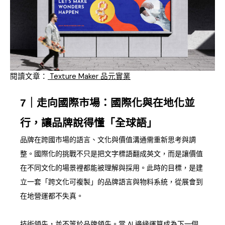
閱讀文章：
Texture Maker 品元實業
7｜走向國際市場：國際化與在地化並
行，讓品牌說得懂「全球語」
品牌在跨國市場的語言、文化與價值溝通需重新思考與調
整。國際化的挑戰不只是把文字標語翻成英文，而是讓價值
在不同文化的場景裡都能被理解與採用。此時的目標，是建
立一套「跨文化可複製」的品牌語言與物料系統，從展會到
在地營運都不失真。
技術領先，並不等於品牌領先。當 AI 邊緣運算成為下一個