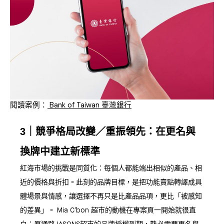
閱讀案例：
Bank of Taiwan 臺灣銀行
3｜競爭格局改變／重振領先：在更名與
換牌中建立新標準
紅海市場的挑戰是同質化：每個人都能端出相似的產品、相
近的價格與折扣。此刻的品牌目標，是把功能賣點轉譯成具
體場景與情感，讓選擇不再只是比產品品項，更比「被感知
的差異」。 Mia C’bon 超市的動機在專案頁一開始就很直