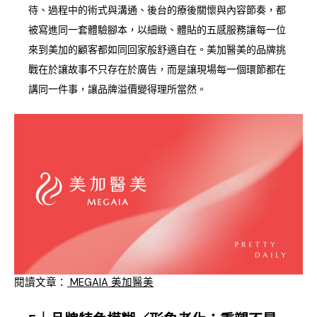
待、過程中的術式與溝通、後台的療後關懷與內容節奏，都
被寫進同一套體驗腳本，以細緻、體貼的五感服務讓每一位
來到美加的顧客都如同回家般舒適自在。美加醫美的品牌挑
戰在於讓故事不只存在於廣告，而是讓現場每一個環節都在
講同一件事，讓品牌溢價變得理所當然。
閱讀文章：
MEGAIA 美加醫美