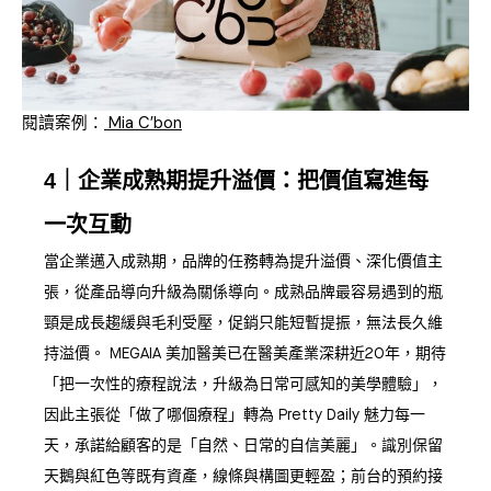
閱讀案例：
Mia C’bon
4｜企業成熟期提升溢價：把價值寫進每
一次互動
當企業邁入成熟期，品牌的任務轉為提升溢價、深化價值主
張，從產品導向升級為關係導向。成熟品牌最容易遇到的瓶
頸是成長趨緩與毛利受壓，促銷只能短暫提振，無法長久維
持溢價。 MEGAIA 美加醫美已在醫美產業深耕近20年，期待
「把一次性的療程說法，升級為日常可感知的美學體驗」，
因此主張從「做了哪個療程」轉為 Pretty Daily 魅力每一
天，承諾給顧客的是「自然、日常的自信美麗」。識別保留
天鵝與紅色等既有資產，線條與構圖更輕盈；前台的預約接