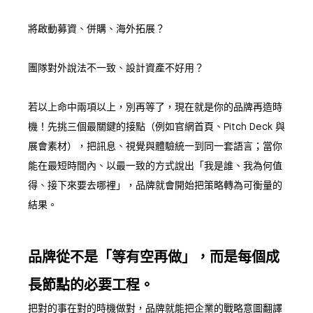
將啟動募資、併購、海外拓展？
團隊對外說法不一致、設計資產不好用？
若以上命中兩項以上，別再等了，現在就是你的品牌再造時
機！先挑三個最關鍵的接點（例如官網首頁、Pitch Deck 與
展會素材），把訊息、視覺與體驗統一到同一套語言；當你
能在最短時間內、以最一致的方式說出「我是誰、我為何值
得、接下來要去哪裡」，品牌就會開始把策略轉為可衡量的
結果。
品牌從不是「等有空再做」，而是每個成
長節點的必要工程。
把對的事在對的時機做對，品牌就能把企業的戰略意圖翻譯