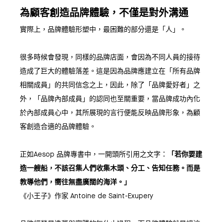
為顧客創造品牌體驗，不僅是對外溝通
實際上，品牌體驗形塑中，最困難的部分還是「人」。
很多時候會發現，同樣的品牌店面，會因為不同人員的接待
造成了巨大的體驗落差。這是因為品牌應建立在「所有品牌
相關成員」的共同信念之上，因此，除了「品牌愛好者」之
外，「品牌內部成員」的認同也至關重要，當品牌成功內化
於內部成員心中，其所展現的言行便能反映品牌形象，為顧
客創造合適的品牌體驗。
正如Aesop 品牌專書中，一開頭所引用之文字：
「若你要建
造一艘船，不該召集人們收集木頭、分工、告知任務。而是
教導他們，嚮往無盡廣闊的海洋。」
《小王子》作家 Antoine de Saint-Exupery