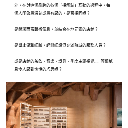
外，在與這個品牌的各個「接觸點」互動的過程中，每
個人印象最深刻或最有感的，是否相同呢？
是簡潔而富藝術氣息，並結合在地元素的店鋪？
是舉止優雅細膩，輕聲細語但充滿熱誠的服務人員？
或是店鋪的茶飲、音樂、燈具、季度主題視覺……等細膩
且令人感到愉悅的巧思呢？