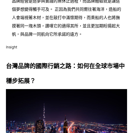
品牌經營是造夢與實踐的無休止過程，而品牌體驗就是讓這
個夢想變得觸手可及。 正因為我們共同嚮往著海洋，造船的
人會端視著木材，並在敲打中滿懷期待，而乘船的人也將撫
摸著同一塊木頭，讚嘆它的適得其所，並且更加期盼揚起大
帆，與品牌一同航向它所承諾的遠方。
Insight
台灣品牌的國際行銷之路：如何在全球市場中
穩步拓展？