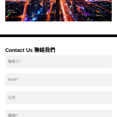
Contact Us 聯絡我們
Contactor*
Email
Address*
Company
Title*