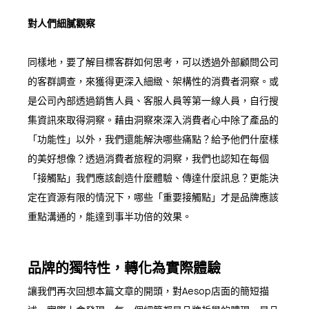
對人們細膩觀察
同樣地，要了解目標客群如何思考，可以透過外部顧問公司
的客群調查，來獲得更深入細緻、架構性的消費者洞察。或
是公司內部透過銷售人員、客服人員等第一線人員，自行搜
集資訊來取得洞察。藉由洞察來深入消費者心中除了產品的
「功能性」以外，我們還能解決哪些痛點？給予他們什麼樣
的美好想像？透過消費者旅程的洞察，我們也認知在每個
「接觸點」我們應該創造什麼體驗、傳達什麼訊息？更能決
定在資源有限的情況下，哪些「重要接觸點」才是品牌應該
重點溝通的，能達到事半功倍的效果。
品牌的獨特性，轉化為實際體驗
讓我們再次回想本篇文章的開頭，對Aesop店面的簡短描