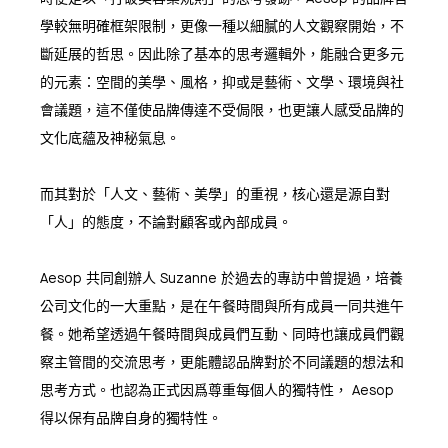
學較無明確框架限制，更像一種以細膩的人文觀察開始，不
斷延展的哲思。因此除了基本的思考邏輯外，能融合更多元
的元素：空間的美學、風格，抑或是藝術、文學、環境與社
會議題，這不僅使品牌傳達不受侷限，也更讓人感受品牌的
文化底蘊及神秘氣息。
而其對於「人文、藝術、美學」的重視，核心還是源自對
「人」的態度，不論對顧客或內部成員。
Aesop 共同創辦人 Suzanne 於過去的專訪中曾提過，培養
公司文化的一大重點，是在午餐時間與所有成員一同共進午
餐。她希望透過午餐時間與成員們互動、同時也讓成員們觀
察主管間的交流思考，更能體認品牌對於不同議題的想法和
思考方式。也認為正式因爲尊重每個人的獨特性， Aesop
得以保有品牌自身的獨特性。