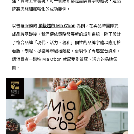
述，實際上會發現，每一個細節都是品牌哲學的體現，是品
牌將思想細膩轉化的成功範例。
以普羅服務的
頂級超市 Mia C’bon
為例，在與品牌團隊完
成品牌基礎後，我們便依策略發展新的識別系統，除了設計
了符合品牌「現代、活力、親和」個性的品牌字體以應用於
看版、制服、提袋等體驗接觸點，更製作了專屬聲音識別，
讓消費者一踏進 Mia C’bon 就感受到質感、活力的品牌氛
圍。