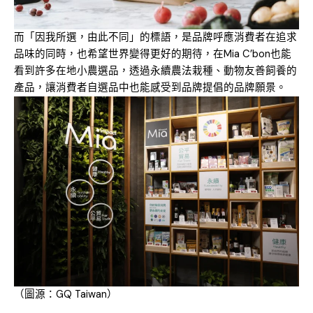
而「因我所選，由此不同」的標語，是品牌呼應消費者在追求
品味的同時，也希望世界變得更好的期待，在Mia C’bon也能
看到許多在地小農選品，透過永續農法栽種、動物友善飼養的
產品，讓消費者自選品中也能感受到品牌提倡的品牌願景。
（圖源：GQ Taiwan）