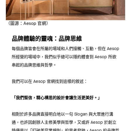
（圖源：Aesop 官網）
品牌體驗的靈魂：品牌思維
每個品牌皆會在所屬的場域和人們接觸、互動，但在 Aesop
所經營的場域中，我們似乎總可以隱約體會到 Aesop 所欲
串起的品牌思維與哲學。
我們可以在 Aesop 官網找到這樣的敘述：
「我們堅信，精心構思的設計會讓生活更美好。」
相對於許多品牌直接明白地以一句 Slogan 與大眾進行溝
通，也許因創辦人主修美學與哲學，又或許 Aesop 於創立
時便是以「打破美容業規則」的思考發跡，Aesop 的品牌哲