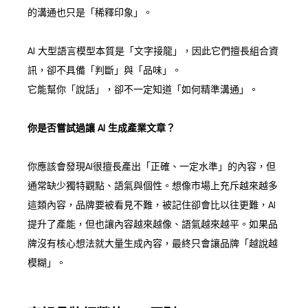
的溝通也只是「稀釋印象」。
AI 大型語言模型本質是「文字接龍」，因此它們擅長組合資
訊，卻不具備「判斷」與「品味」。
它能幫你「說話」，卻不一定知道「如何精準溝通」。
你是否嘗試過讓 AI 生成產業文章？
你應該會發現AI很擅長產出「正確、一定水準」的內容，但
通常缺少獨特觀點、語氣與個性。想像市場上充斥越來越多
這類內容，品牌要被看見不難，被記住卻會比以往更難，AI
提升了產能，但也讓內容越來越像、語氣越來越平。如果品
牌沒有核心想法就大量生成內容，最終只會讓品牌「越說越
模糊」。