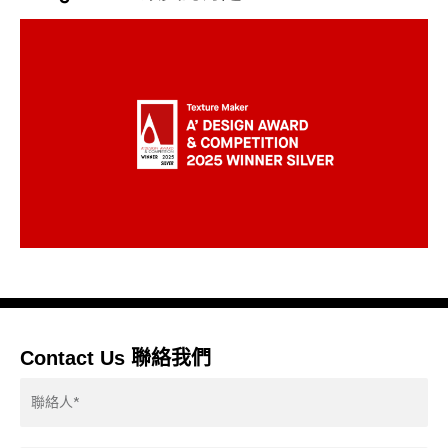
Contact Us 聯絡我們
Contactor*