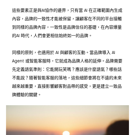
這些要素正是與AI協作的邊界，只有當 AI 在正確範圍內生成
內容，品牌的一致性才能被保留，讓顧客在不同的平台接觸
到同樣的品牌內容，一致性是品牌信任的基礎，在內容爆量
的AI 時代，人們會更相信始終如一的品牌。
同樣的原則，也適用於 AI 與顧客的互動。當品牌導入 AI
Agent 或智能客服時，它就成為品牌人格的延伸。品牌需要
先定義語氣準則：它能開玩笑嗎？應該是什麼語氣？哪些話
不能說？隨著智能客服的落地，這些細節會將在不遠的未來
越來越重要，直接影響顧客對品帶的感受，更是建立一致品
牌體驗的關鍵。