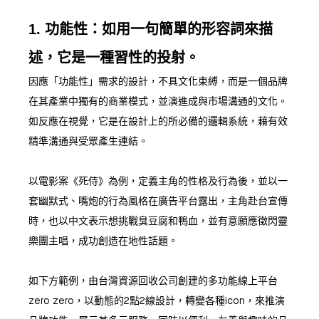
1. 功能性：如用一句簡單的形容詞來描
述，它是一種習性的投射。
因應「功能性」需求的設計，不具文化束縛，而是一個品牌
在其產業中獨有的商業模式，並演進成與市場溝通的文化。
如反應在視覺，它是在設計上的所必備的邏輯系統，藉有效
精準溝通與受眾產生連結。
以電影案《死侍》為例，定義主角的性格及行為後，並以一
套幽默式、嘴炮的行為風格在廣告平台露出，主角赴台宣傳
時，也以中文表示想挑戰臭豆腐和鴨血，並有意願應徵閃靈
樂團主唱，成功創造在地性話題。
如下方範例，由台灣資源回收公司創建的多功能線上平台
zero zero，以動態的2點2線設計，轉變各種icon，來推演