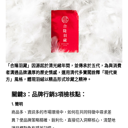
「合隆羽藏」因源起於清光緒年間，並傳承於五代，為與消費
者溝通品牌濃厚的歷史情感，運用清代多寶閣詮釋「現代東
方」風格，體現羽絨以精品形式珍藏之精神。
關鍵3：品牌行銷3項檢核點：
1. 簡明
商品多、資訊多的市場環境中，如何在共同特徵中尋求差
異？使品牌策略精確、銳利化，直接切入洞察核心，清楚地