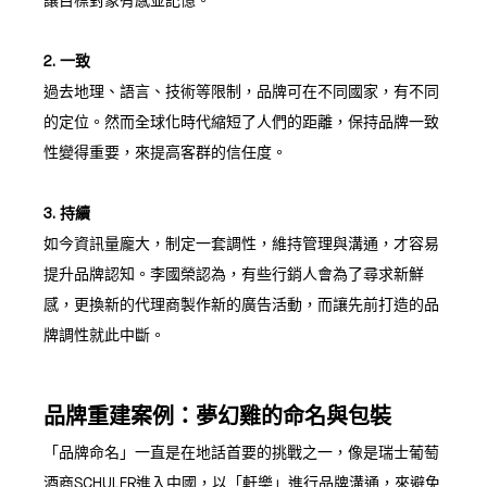
讓目標對象有感並記憶。
2. 一致
過去地理、語言、技術等限制，品牌可在不同國家，有不同
的定位。然而全球化時代縮短了人們的距離，保持品牌一致
性變得重要，來提高客群的信任度。
3. 持續
如今資訊量龐大，制定一套調性，維持管理與溝通，才容易
提升品牌認知。李國榮認為，有些行銷人會為了尋求新鮮
感，更換新的代理商製作新的廣告活動，而讓先前打造的品
牌調性就此中斷。
品牌重建案例：夢幻雞的命名與包裝
「品牌命名」一直是在地話首要的挑戰之一，像是瑞士葡萄
酒商SCHULER進入中國，以「軒樂」進行品牌溝通，來避免