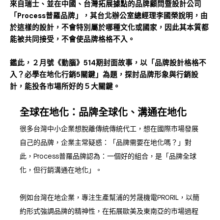
來自瑞士、並在中國、台灣拓展據點的品牌顧問暨設計公司
「Process普羅品牌」，其台北辦公室總經理李國榮說明，由
於這樣的設計，不會特別屬於哪種文化或國家，因此其本質都
能被共同接受，不會使品牌格格不入。
鑑此，２月號《動腦》514期封面故事，以「品牌設計格格不
入？必學在地化行銷5關鍵」為題，探討品牌形象與行銷設
計，能投各市場所好的５大關鍵。
全球在地化：品牌全球化、溝通在地化
很多台灣中小企業想脫離傳統傳統代工，想在國際市場發展
自己的品牌，企業主常疑惑：「品牌需要在地化嗎？」對
此，Process普羅品牌認為：一個好的組合，是「品牌全球
化，但行銷溝通在地化」。
例如台灣在地企業，專注生產幫浦的芳晟機電PRORIL，以簡
約形式強調品牌的精神性，在拓展歐美及東南亞的市場過程