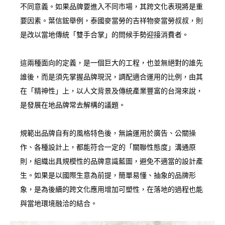
不同意義。如果品牌要進入不同市場，其跨文化表現將是重
要因素。葉信鋐舉例，泰國麥當勞的吉祥物麥當勞叔叔，則
是改以當地傳統「雙手合掌」的問候手勢迎接消費者。
這兩種面向的定義，是一個巨大的工程，也並無絕對的誰先
誰後，而是須先掌握品牌現況，調配適合運用的比例，由其
在「精神性」上，以人文背景及傳統產業豐富的台灣來說，
是發展在地品牌常去解構的議題。
規範出品牌自有的風格特色後，無論運用於廣告、公關操
作、各種設計上，都能符合一定的「關聯性態度」溝通原
則，組織出具規模性的品牌意識藍圖，避免不適當的設計產
生。如果是以國際生意為前提，簡單易懂、抽象的品牌形
象，是為後續的跨文化應用增加可塑性，在落地的過程也能
與當地環境融洽的結合。