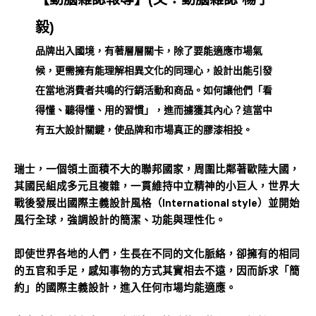
毅)
品牌出入國境，有著層層關卡，除了要能適應市場氣
候，更需擁有能理解相異文化的同理心，設計出能引發
在當地消費者共鳴的行銷活動和商品。如何讓他們「看
得懂、聽得懂、用的習慣」，進而擄獲其內心？這當中
有五大設計關鍵，使品牌和市場真正的膠漆相投。
瑞士，一個領土面積不大的聯邦國家，周圍比鄰著歐陸大國，
其國民組成多元且複雜，一貫維持中立精神的小巨人，世界大
戰後發展出國際主義設計風格（International style）並開始
風行全球，強調設計的簡潔、功能與理性化。
即使世界各地的人們，生長在不同的文化脈絡，卻擁有的相同
的五官和手足，感知事物的方式其實相去不遠，因而訴求「簡
約」的國際主義設計，進入任何市場均能適應。