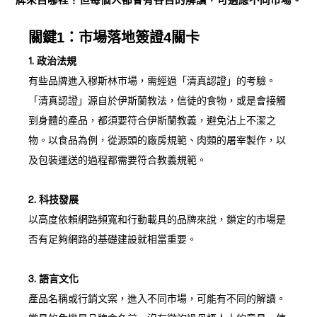
牌來自哪裡？但每個人都會有各自的解讀，可適應不同市場。
關鍵1：市場落地簽證4關卡
1. 政治法規
有些品牌進入穆斯林市場，需經過「清真認證」的考驗。
「清真認證」源自於伊斯蘭教法，信徒的食物，或是會接觸
到身體的產品，都須要符合伊斯蘭教義，避免沾上不潔之
物。以食品為例，從源頭的廠房規範、肉類的屠宰製作，以
及包裝運送的過程都需要符合教義規範。
2. 科技發展
以高度依賴網路頻寬和行動載具的品牌來說，鎖定的市場是
否有足夠網路的基礎建設就相當重要。
3. 語言文化
產品名稱或行銷文案，進入不同市場，可能有不同的解讀。